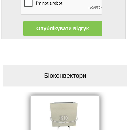
Біоконвектори