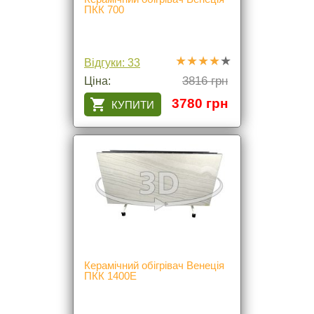
ПКК 700
Відгуки: 33
3816 грн
Ціна:
3780 грн
Керамічний обігрівач Венеція
ПКК 1400Е