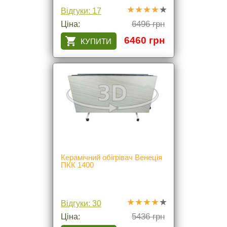
Відгуки: 17
6496 грн
Ціна:
6460 грн
Керамічний обігрівач Венеція
ПКК 1400
Відгуки: 30
5436 грн
Ціна: