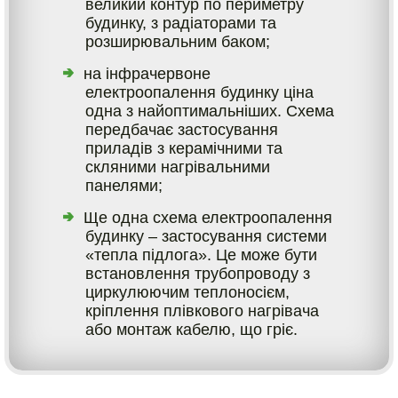
великий контур по периметру
будинку, з радіаторами та
розширювальним баком;
на інфрачервоне
електроопалення будинку ціна
одна з найоптимальніших. Схема
передбачає застосування
приладів з керамічними та
скляними нагрівальними
панелями;
Ще одна схема електроопалення
будинку – застосування системи
«тепла підлога». Це може бути
встановлення трубопроводу з
циркулюючим теплоносієм,
кріплення плівкового нагрівача
або монтаж кабелю, що гріє.