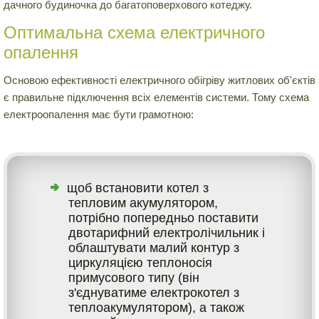
дачного будиночка до багатоповерхового котеджу.
Оптимальна схема електричного
опалення
Основою ефективності електричного обігріву житлових об'єктів
є правильне підключення всіх елементів системи. Тому схема
електроопалення має бути грамотною:
щоб встановити котел з
тепловим акумулятором,
потрібно попередньо поставити
двотарифний електролічильник і
облаштувати малий контур з
циркуляцією теплоносія
примусового типу (він
з'єднуватиме електрокотел з
теплоакумулятором), а також