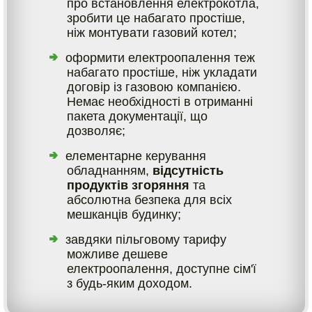
про встановлення електрокотла,
зробити це набагато простіше,
ніж монтувати газовий котел;
оформити електроопалення теж
набагато простіше, ніж укладати
договір із газовою компанією.
Немає необхідності в отриманні
пакета документації, що
дозволяє;
елементарне керування
обладнанням,
відсутність
продуктів згоряння
та
абсолютна безпека для всіх
мешканців будинку;
завдяки пільговому тарифу
можливе дешеве
електроопалення, доступне сім'ї
з будь-яким доходом.