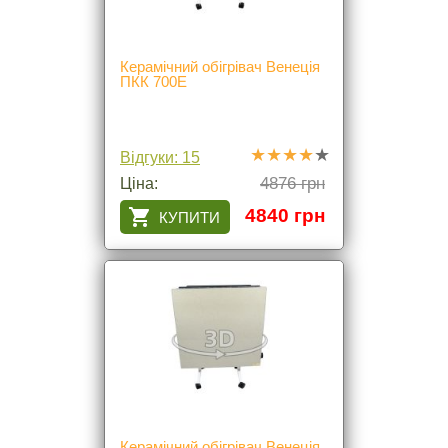
Керамічний обігрівач Венеція
ПКК 700Е
Відгуки: 15
4876 грн
Ціна:
4840 грн
Керамічний обігрівач Венеція