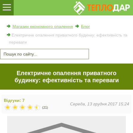
Магазин економного опалення
Блог
Електричне опалення приватного будинку: ефективність та
переваги
Електричне опалення приватного
будинку: ефективність та переваги
Відгуки: 7
Середа, 13 грудня 2017 15:24
(21)