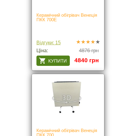
Керамічний обігрівач Венеція
ПКК 700Е
Відгуки: 15
4876 грн
Ціна:
4840 грн
Керамічний обігрівач Венеція
ПКК 700