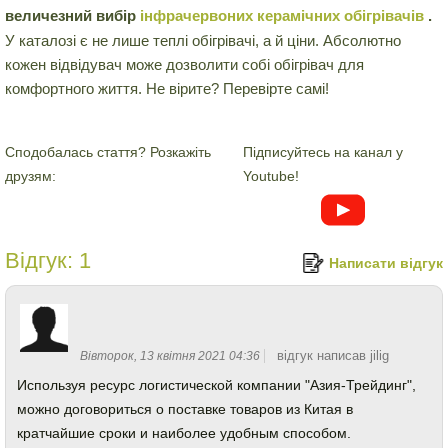
величезний вибір
інфрачервоних керамічних обігрівачів
.
У каталозі є не лише теплі обігрівачі, а й ціни. Абсолютно
кожен відвідувач може дозволити собі обігрівач для
комфортного життя. Не вірите? Перевірте самі!
Сподобалась стаття? Розкажіть
Підписуйтесь на канал у
друзям:
Youtube!
Відгук:
1
Написати відгук
відгук написав jilig
Вівторок, 13 квітня 2021 04:36
Используя ресурс логистической компании "Азия-Трейдинг",
можно договориться о поставке товаров из Китая в
кратчайшие сроки и наиболее удобным способом.