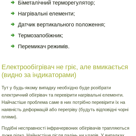
Біметалічний терморегулятор;
Нагрівальні елементи;
Датчик вертикального положення;
Термозапобіжник;
Перемикач режимів.
Електрообігрівач не гріє, але вмикається
(видно за індикаторами)
Тут у будь-якому випадку необхідно буде розібрати
електричний обігрівач та перевірити нагрівальні елементи.
Найчастіше проблема саме в них потрібно перевірити їх на
наявність деформацій або перегріву (будуть відповідні чорні
плями).
Подібні несправності інфрачервоних обігрівачів трапляються
дуже рідко. Найчастіше після падінь чи ударів. У випадках