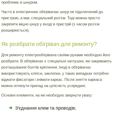
проблема зі шнуром.
Часто в електричних обігрівачах шнур не підключений до
пристрою, а має спеціальний роз'єм. Тоді можна просто
закріпити міцно шнур у вході в пристрій (з часом роз'єм
розширюється).
Як розібрати обігрівач для ремонту?
Для ремонту електрообігрівача своїми руками необхідно його
розібрати. В обігрівачах є спеціальні заглушки, які закривають
розташування болтів кріплення. Іноді в обігрівачах
використовують кліпси, заклепки, у таких випадках потрібно
віджати фіксатори і знімати каркас. Після зняття каркаса
можна оглянути прилад на цілісність усередині.
Основні елементи, на які необхідно звернути увагу:
З'єднання клем та проводів;