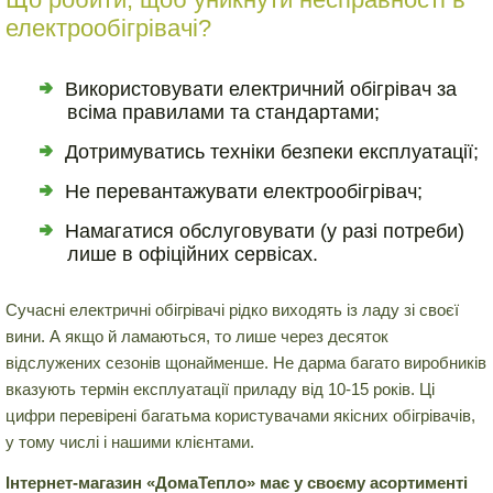
електрообігрівачі?
Використовувати електричний обігрівач за
всіма правилами та стандартами;
Дотримуватись техніки безпеки експлуатації;
Не перевантажувати електрообігрівач;
Намагатися обслуговувати (у разі потреби)
лише в офіційних сервісах.
Сучасні електричні обігрівачі рідко виходять із ладу зі своєї
вини. А якщо й ламаються, то лише через десяток
відслужених сезонів щонайменше. Не дарма багато виробників
вказують термін експлуатації приладу від 10-15 років. Ці
цифри перевірені багатьма користувачами якісних обігрівачів,
у тому числі і нашими клієнтами.
Інтернет-магазин «ДомаТепло» має у своєму асортименті