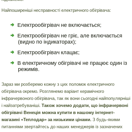
Найпоширеніші несправності електричного обігрівача:
Електрообігрівач не включається;
Електрообігрівач не гріє, але включається
(видно по індикаторах);
Електрообігрівач клацає;
В електричному обігрівачі не працює один із
режимів.
Зараз ми розберемо кожну з цих поломок електричного
обігрівача окремо. Розглянемо варіант керамічного
інфрачервоного обігрівача, так як вони сьогодні найпопулярніші
і найзатребуваніші.
Також хочемо додати, що інфрачервоні
обігрівачі Венеція можна купити в нашому інтернет-
магазині «Теплодар» за низькими цінами.
З будь-якими
питаннями звертайтесь до наших менеджерів із зазначених