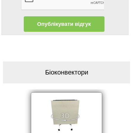
Біоконвектори