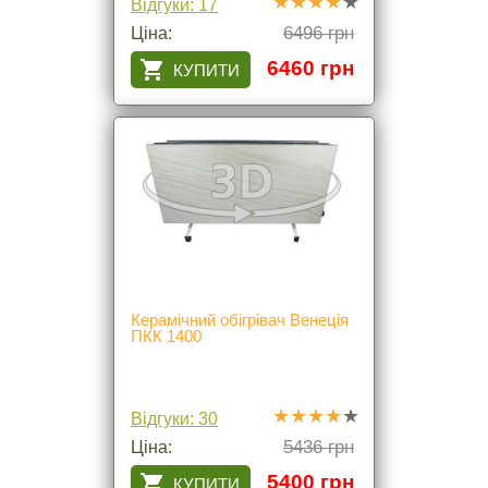
Відгуки: 17
6496 грн
Ціна:
6460 грн
Керамічний обігрівач Венеція
ПКК 1400
Відгуки: 30
5436 грн
Ціна:
5400 грн