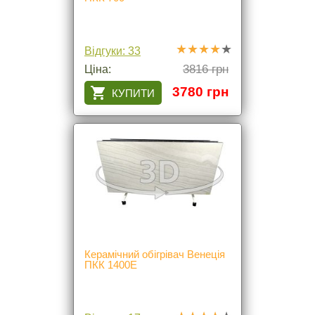
Відгуки: 33
3816 грн
Ціна:
3780 грн
Керамічний обігрівач Венеція
ПКК 1400Е