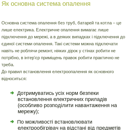
Як основна система опалення
Основна система опалення без труб, батарей та котла – це
лише електрика. Електричне опалення вимагає лише
підключення до мережі, а в деяких випадках і підключення до
єдиної системи опалення. Такі системи можна підключати
навіть не роблячи ремонт, ніяких дірок у стінах робити не
потрібно, в інтер'єр приміщень правок робити практично не
треба.
До правил встановлення електроопалення як основного
відноситься:
Дотримуватись усіх норм безпеки
встановлення електричних приладів
(особливо розподілити навантаження на
мережу);
По можливості встановлювати
електрообігрівач на відстані від предметів