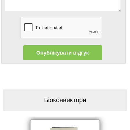
Біоконвектори