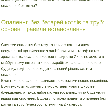
опалення без котла?
Опалення без батарей котлів та труб:
основні правила встановлення
Системи опалення без газу та котла з кожним днем
популярніші щонайменше з однієї причини – тариф на газ
зростає з колосально високою швидкістю Якщо не хочете в
майбутньому витрачати весь заробіток на опалення свого
будинку, тоді час переходити на новий рівень систем
опалення!
Електричне опалення називають системами нового покоління.
Вони економічні, зручні у використанні, мають широкий
функціонал, а також набагато універсальніший за будь-який
інший вид опалення. Відразу потрібно поділити опалення без
котла та труб (електроопалення) на 2 категорії: