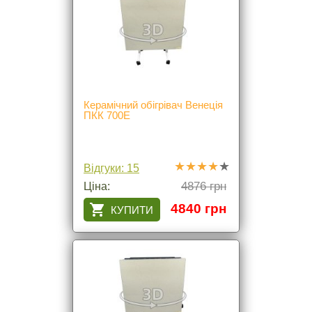
Керамічний обігрівач Венеція
ПКК 700Е
Відгуки: 15
4876 грн
Ціна:
4840 грн