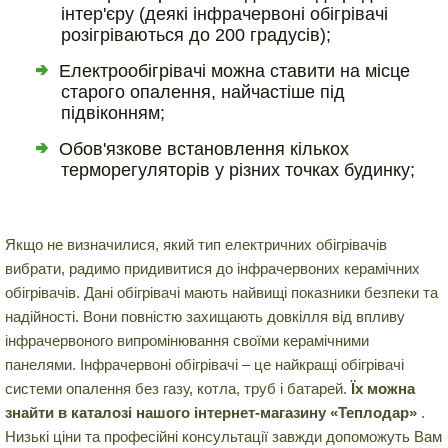
інтер'єру (деякі інфрачервоні обігрівачі
розігріваються до 200 градусів);
Електрообігрівачі можна ставити на місце
старого опалення, найчастіше під
підвіконням;
Обов'язкове встановлення кількох
терморегуляторів у різних точках будинку;
Якщо не визначилися, який тип електричних обігрівачів
вибрати, радимо придивитися до інфрачервоних керамічних
обігрівачів. Дані обігрівачі мають найвищі показники безпеки та
надійності. Вони повністю захищають довкілля від впливу
інфрачервоного випромінювання своїми керамічними
панелями. Інфрачервоні обігрівачі – це найкращі обігрівачі
системи опалення без газу, котла, труб і батарей.
Їх можна
знайти в каталозі нашого інтернет-магазину «Теплодар»
.
Низькі ціни та професійні консультації завжди допоможуть Вам