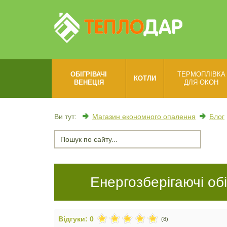
ОБІГРІВАЧІ
ТЕРМОПЛІВКА
КОТЛИ
ВЕНЕЦІЯ
ДЛЯ ОКОН
Ви тут:
Магазин економного опалення
Блог
Енергозберігаючі обі
Відгуки: 0
(8)