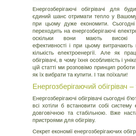
Енергозберігаючі обігрівачі для бу
єдиний шанс отримати тепло у Вашому
при цьому дуже економити. Сьогодні
переходить на енергозберігаючі електро
оскільки вони мають високі п
ефективності і при цьому витрачають 
кількість електроенергії. Але як пра
обігрівачі, в чому їхня особливість і унік
цій статті ми розповімо принцип роботи
як їх вибрати та купити. І так поїхали!
Енергозберігаючий обігрівач –
Енергозберігаючі обігрівачі сьогодні б'
всі хотіли б встановити собі систему 
довговічною та стабільною. Вже наст
пристроями для обігріву.
Секрет економії енергозберігаючих обігр