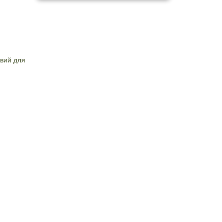
вий для