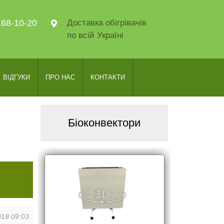
168-10-20
Доставка обігрівачів
по всій Україні
ВІДГУКИ
ПРО НАС
КОНТАКТИ
Біоконвектори
018 09:03