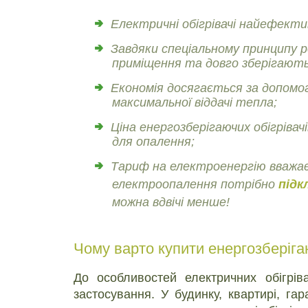
Електричні обігрівачі найефектив
Завдяки спеціальному принципу р
приміщення та довго зберігают
Економія досягається за допомог
максимальної віддачі тепла;
Ціна енергозберігаючих обігріва
для опалення;
Тариф на електроенергію вважаєт
електроопалення потрібно
підк
можна вдвічі менше!
Чому варто купити енергозберігаю
До особливостей електричних обігрів
застосування. У будинку, квартирі, гар