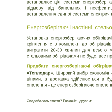
встановлює цілі системи енергозберіга
відмову від банальних і неефектив
встановлення єдиної системи електричних
Енергозберігаючі настінні, стельо
Установка енергозберігаючих обігрів
кріплення є в комплекті до обігрівач
витратити 20-30 хвилин для всього м
стельовими обігрівачами не буде, все п
Придбати енергозберігаючі обігріва
«Теплодар».
Широкий вибір економічних
цінами, а доставка здійснюється в бу
опалення - це енергозберігаюче опаленн
Сподобалась стаття? Розкажіть друзям: