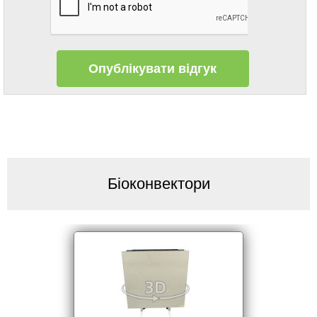
Біоконвектори