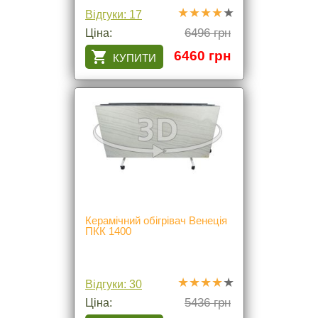
Відгуки: 17
6496 грн
Ціна:
6460 грн
Керамічний обігрівач Венеція
ПКК 1400
Відгуки: 30
5436 грн
Ціна: