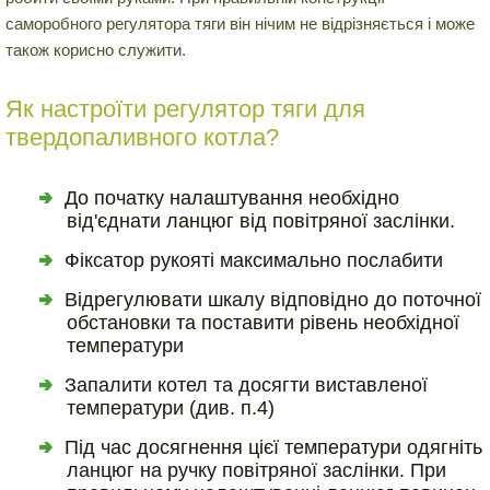
саморобного регулятора тяги він нічим не відрізняється і може
також корисно служити.
Як настроїти регулятор тяги для
твердопаливного котла?
До початку налаштування необхідно
від'єднати ланцюг від повітряної заслінки.
Фіксатор рукояті максимально послабити
Відрегулювати шкалу відповідно до поточної
обстановки та поставити рівень необхідної
температури
Запалити котел та досягти виставленої
температури (див. п.4)
Під час досягнення цієї температури одягніть
ланцюг на ручку повітряної заслінки. При