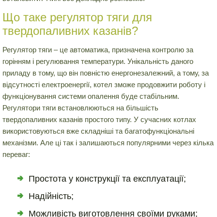
Що таке регулятор тяги для
твердопаливних казанів?
Регулятор тяги – це автоматика, призначена контролю за
горінням і регулювання температури. Унікальність даного
приладу в тому, що він повністю енергонезалежний, а тому, за
відсутності електроенергії, котел зможе продовжити роботу і
функціонування системи опалення буде стабільним.
Регулятори тяги встановлюються на більшість
твердопаливних казанів простого типу. У сучасних котлах
використовуються вже складніші та багатофункціональні
механізми. Але ці так і залишаються популярними через кілька
переваг:
Простота у конструкції та експлуатації;
Надійність;
Можливість виготовлення своїми руками;