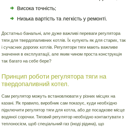
Висока точність;
Низька вартість та легкість у ремонті.
Достатньо банальні, але дуже важливі переваги регулятора
тяги для твердопаливних котлів. Їх купують як для старих, так
і сучасних дорогих котлів. Регулятори тяги мають важливе
значення в експлуатації, але яким чином проста конструкція
так багато на себе бере?
Принцип роботи регулятора тяги на
твердопаливний котел.
Сам регулятор можуть встановлювати у різних місцях на
казані. Як правило, виробник сам показує, куди необхідно
підключити регулятор тяги для котла, або де посадкове місце
водяної сорочки. Тяговий регулятор необхідно контактувати з
теплоносієм, щоб спеціальний газ (іноді рідина), що