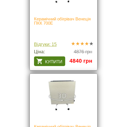
Керамічний обігрівач Венеція
ПКК 700Е
Відгуки: 15
4876 грн
Ціна:
4840 грн
Керамічний обігрівач Венеція