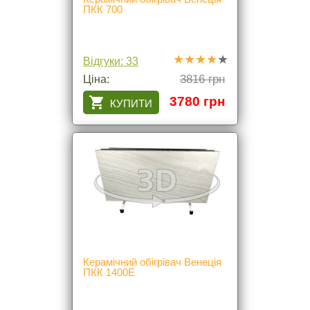
ПКК 700
Відгуки: 33
3816 грн
Ціна:
3780 грн
Керамічний обігрівач Венеція
ПКК 1400Е