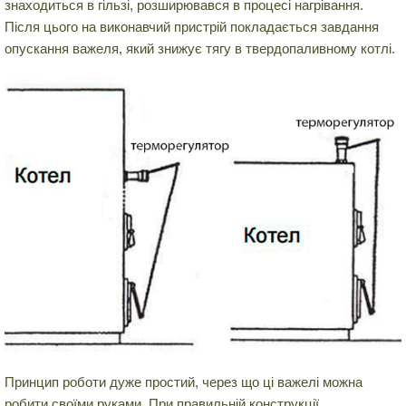
знаходиться в гільзі, розширювався в процесі нагрівання.
Після цього на виконавчий пристрій покладається завдання
опускання важеля, який знижує тягу в твердопаливному котлі.
Принцип роботи дуже простий, через що ці важелі можна
робити своїми руками. При правильній конструкції