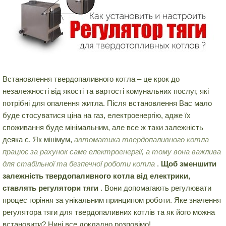
Встановлення твердопаливного котла – це крок до
незалежності від якості та вартості комунальних послуг, які
потрібні для опалення житла. Після встановлення Вас мало
буде стосуватися ціна на газ, електроенергію, адже їх
споживання буде мінімальним, але все ж таки залежність
деяка є. Як мінімум,
автоматика твердопаливного котла
працює за рахунок саме електроенергії, а тому вона важлива
для стабільної та безпечної роботи котла
.
Щоб зменшити
залежність твердопаливного котла від електрики,
ставлять регулятори тяги
. Вони допомагають регулювати
процес горіння за унікальним принципом роботи. Яке значення
регулятора тяги для твердопаливних котлів та як його можна
встановити? Нині все докладно розповімо!