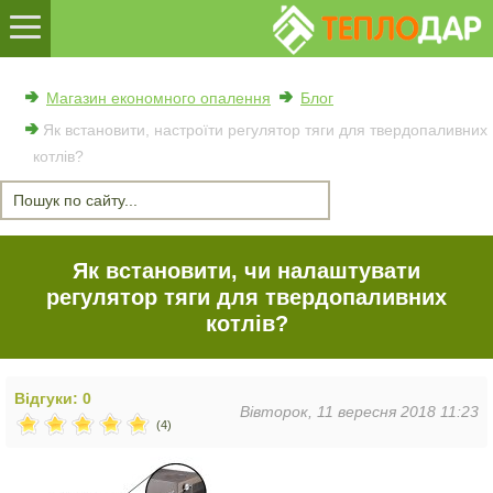
Магазин економного опалення
Блог
Як встановити, настроїти регулятор тяги для твердопаливних
котлів?
Як встановити, чи налаштувати
регулятор тяги для твердопаливних
котлів?
Відгуки: 0
Вівторок, 11 вересня 2018 11:23
(4)