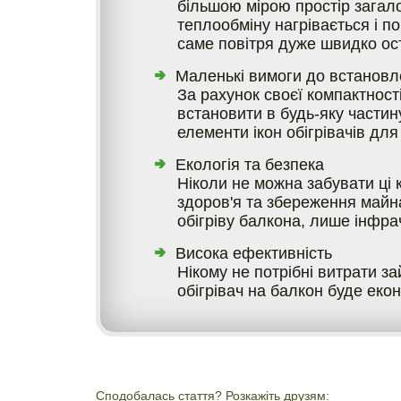
більшою мірою простір загало
теплообміну нагрівається і п
саме повітря дуже швидко ос
Маленькі вимоги до встановле
За рахунок своєї компактнос
встановити в будь-яку частину
елементи ікон обігрівачів для
Екологія та безпека
Ніколи не можна забувати ці к
здоров'я та збереження майн
обігріву балкона, лише інфр
Висока ефективність
Нікому не потрібні витрати за
обігрівач на балкон буде еко
Сподобалась стаття? Розкажіть друзям: