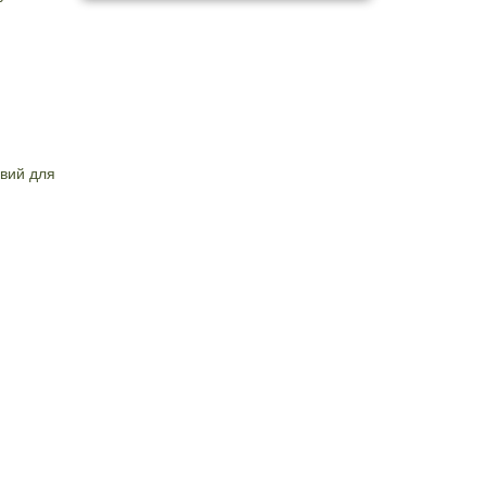
вий для