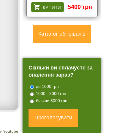
5400 грн
Каталог обігрівачів
Скільки ви сплачуєте за
опалення зараз?
до 1000 грн
1000 - 3000 грн
більше 3000 грн
у Youtube!