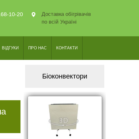
168-10-20
Доставка обігрівачів
по всій Україні
ВІДГУКИ
ПРО НАС
КОНТАКТИ
Біоконвектори
на