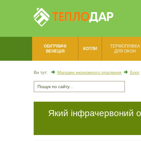
ОБІГРІВАЧІ
ТЕРМОПЛІВКА
КОТЛИ
ВЕНЕЦІЯ
ДЛЯ ОКОН
Ви тут:
Магазин економного опалення
Блог
Який інфрачервоний об