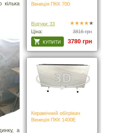
 кілька
Венеція ПКК 700
Відгуки: 33
3816 грн
Ціна:
3780 грн
Керамічний обігрівач
Венеція ПКК 1400Е
инку, а