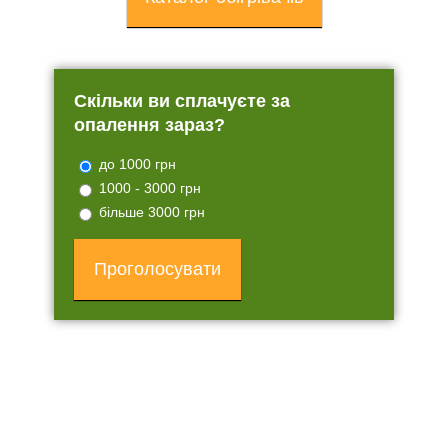
Скільки ви сплачуєте за
опалення зараз?
до 1000 грн
1000 - 3000 грн
більше 3000 грн