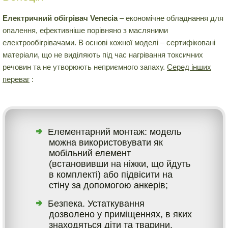
Електричний обігрівач Venecia
– економічне обладнання для
опалення, ефективніше порівняно з масляними
електрообігрівачами. В основі кожної моделі – сертифіковані
матеріали, що не виділяють під час нагрівання токсичних
речовин та не утворюють неприємного запаху.
Серед інших
переваг
:
Елементарний монтаж: модель
можна використовувати як
мобільний елемент
(встановивши на ніжки, що йдуть
в комплекті) або підвісити на
стіну за допомогою анкерів;
Безпека. Устаткування
дозволено у приміщеннях, в яких
знаходяться діти та тварини.