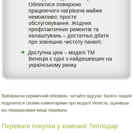
Обпектися поверхню
працюючого нагрівача майже
неможливо; просте
обслуговування. Жодних
профілактичних ремонтів та
налаштувань – достатньо дбати
про зовнішню чистоту панелі;
Доступна ціна – моделі ТМ
Венеція є одні з найдешевших на
українському ринку.
Вибираючи керамічний обігрівач, читайте відгуки: багато людей
поділилося своїми коментарями про моделі Venecia, оцінивши
всі перераховані вище переваги.
Переваги покупки у компанії Теплодар