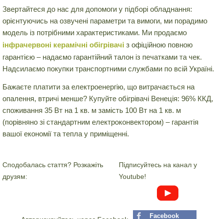
Звертайтеся до нас для допомоги у підборі обладнання:
орієнтуючись на озвучені параметри та вимоги, ми порадимо
модель із потрібними характеристиками. Ми продаємо
інфрачервоні керамічні обігрівачі
з офіційною повною
гарантією – надаємо гарантійний талон із печатками та чек.
Надсилаємо покупки транспортними службами по всій Україні.
Бажаєте платити за електроенергію, що витрачається на
опалення, втричі менше? Купуйте обігрівачі Венеція: 96% ККД,
споживання 35 Вт на 1 кв. м замість 100 Вт на 1 кв. м
(порівняно зі стандартним електроконвектором) – гарантія
вашої економії та тепла у приміщенні.
Сподобалась стаття? Розкажіть
Підписуйтесь на канал у
друзям:
Youtube!
Facebook