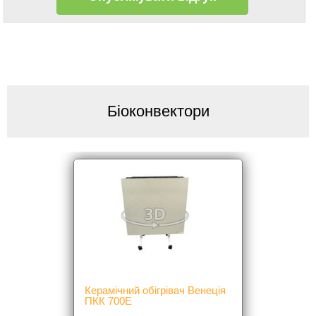
Біоконвектори
Керамічний обігрівач Венеція
ПКК 700Е