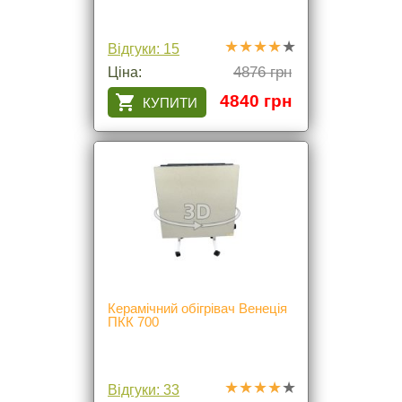
Відгуки: 15
4876 грн
Ціна:
4840 грн
Керамічний обігрівач Венеція
ПКК 700
Відгуки: 33