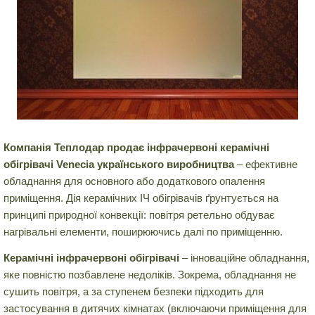
Компанія Теплодар продає інфрачервоні керамічні
обігрівачі Venecia українського виробництва
– ефективне
обладнання для основного або додаткового опалення
приміщення. Дія керамічних ІЧ обігрівачів ґрунтується на
принципі природної конвекції: повітря ретельно обдуває
нагрівальні елементи, поширюючись далі по приміщенню.
Керамічні інфрачервоні обігрівачі
– інноваційне обладнання,
яке повністю позбавлене недоліків. Зокрема, обладнання не
сушить повітря, а за ступенем безпеки підходить для
застосування в дитячих кімнатах (включаючи приміщення для