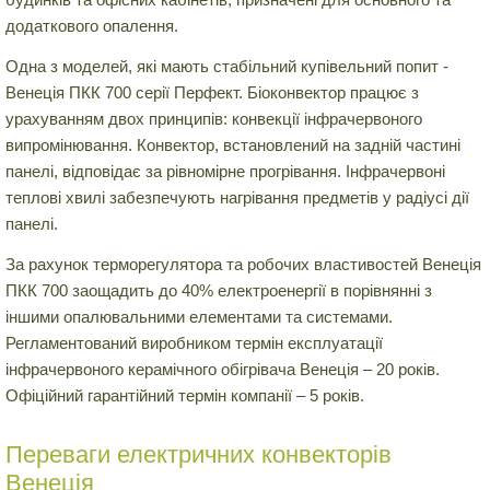
додаткового опалення.
Одна з моделей, які мають стабільний купівельний попит -
Венеція ПКК 700 серії Перфект. Біоконвектор працює з
урахуванням двох принципів: конвекції інфрачервоного
випромінювання. Конвектор, встановлений на задній частині
панелі, відповідає за рівномірне прогрівання. Інфрачервоні
теплові хвилі забезпечують нагрівання предметів у радіусі дії
панелі.
За рахунок терморегулятора та робочих властивостей Венеція
ПКК 700 заощадить до 40% електроенергії в порівнянні з
іншими опалювальними елементами та системами.
Регламентований виробником термін експлуатації
інфрачервоного керамічного обігрівача Венеція – 20 років.
Офіційний гарантійний термін компанії – 5 років.
Переваги електричних конвекторів
Венеція