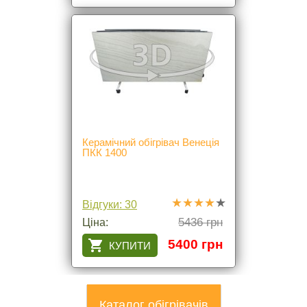
Керамічний обігрівач Венеція
ПКК 1400
Відгуки: 30
5436 грн
Ціна:
5400 грн
Каталог обігрівачів