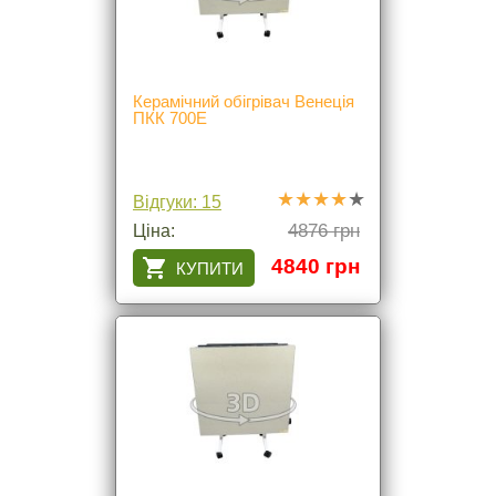
Керамічний обігрівач Венеція
ПКК 700Е
Відгуки: 15
4876 грн
Ціна:
4840 грн