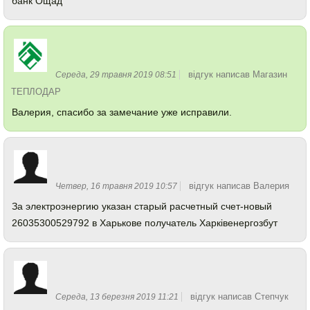
банк Ощад
відгук написав Магазин
Середа, 29 травня 2019 08:51
ТЕПЛОДАР
Валерия, спасибо за замечание уже исправили.
відгук написав Валерия
Четвер, 16 травня 2019 10:57
За электроэнергию указан старый расчетный счет-новый
26035300529792 в Харькове получатель Харкiвенергозбут
відгук написав Степчук
Середа, 13 березня 2019 11:21