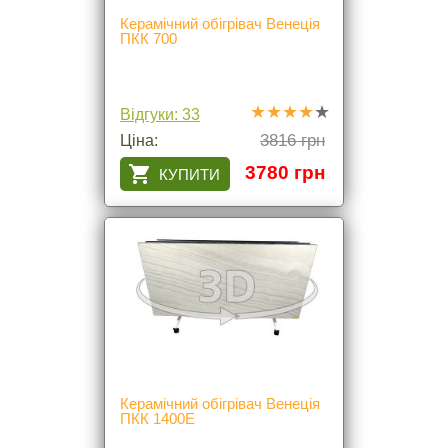
Керамічний обігрівач Венеція
ПКК 700
Відгуки: 33
3816 грн
Ціна:
3780 грн
Керамічний обігрівач Венеція
ПКК 1400Е