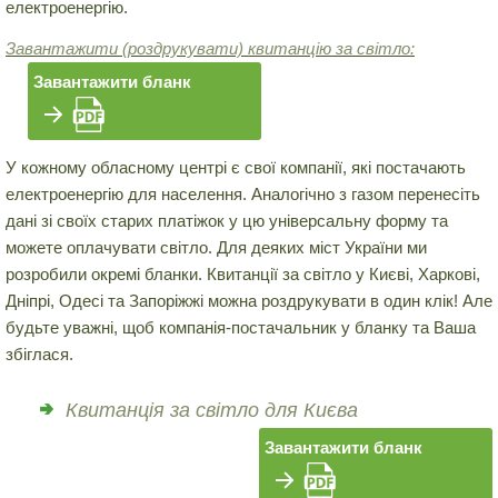
електроенергію.
Завантажити (роздрукувати) квитанцію за світло:
Завантажити бланк
У кожному обласному центрі є свої компанії, які постачають
електроенергію для населення. Аналогічно з газом перенесіть
дані зі своїх старих платіжок у цю універсальну форму та
можете оплачувати світло. Для деяких міст України ми
розробили окремі бланки. Квитанції за світло у Києві, Харкові,
Дніпрі, Одесі та Запоріжжі можна роздрукувати в один клік! Але
будьте уважні, щоб компанія-постачальник у бланку та Ваша
збіглася.
Квитанція за світло для Києва
Завантажити бланк