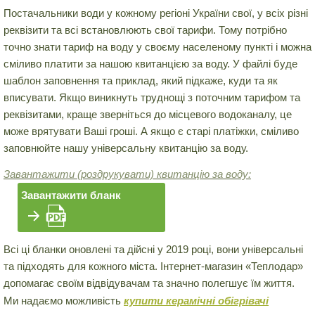
Постачальники води у кожному регіоні України свої, у всіх різні
реквізити та всі встановлюють свої тарифи. Тому потрібно
точно знати тариф на воду у своєму населеному пункті і можна
сміливо платити за нашою квитанцією за воду. У файлі буде
шаблон заповнення та приклад, який підкаже, куди та як
вписувати. Якщо виникнуть труднощі з поточним тарифом та
реквізитами, краще зверніться до місцевого водоканалу, це
може врятувати Ваші гроші. А якщо є старі платіжки, сміливо
заповнюйте нашу універсальну квитанцію за воду.
Завантажити (роздрукувати) квитанцію за воду:
Завантажити бланк
Всі ці бланки оновлені та дійсні у 2019 році, вони універсальні
та підходять для кожного міста. Інтернет-магазин «Теплодар»
допомагає своїм відвідувачам та значно полегшує їм життя.
Ми надаємо можливість
купити керамічні обігрівачі