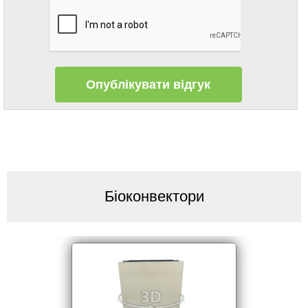
Біоконвектори