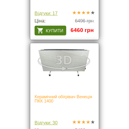
Відгуки: 17
6496 грн
Ціна:
6460 грн
Керамічний обігрівач Венеція
ПКК 1400
Відгуки: 30