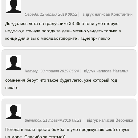
відгук написав Константин
Середа, 12 червня 2019 09:52
Дождались лета на градуснике 33-35 в тени уже вторую
неделю,а точную погоду за день можно увидеть только в
конце дня,а вы о месяцах говорите . г.Днепр- пекло
відгук написав Наталья
Четвер, 30 травня 2019 05:24
сомнения берут, что такое будет лето, уже который год
пекло...
відгук написав Вероника
Вівторок, 21 травня 2019 08:21
Погода в июле просто бомба, я уже предвкушаю свой отпуск
на море. Спасибо за статью))