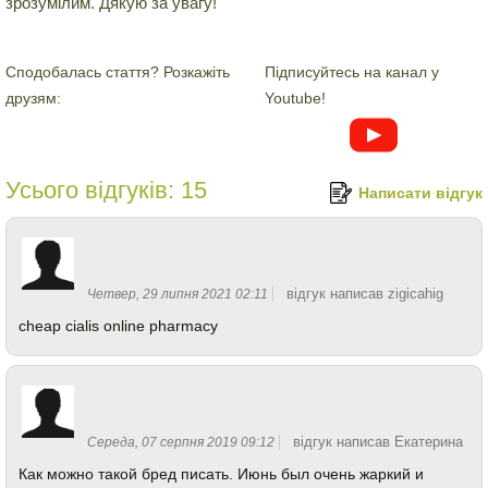
зрозумілим. Дякую за увагу!
Сподобалась стаття? Розкажіть
Підписуйтесь на канал у
друзям:
Youtube!
Усього відгуків:
15
Написати відгук
відгук написав zigicahig
Четвер, 29 липня 2021 02:11
cheap cialis online pharmacy
відгук написав Екатерина
Середа, 07 серпня 2019 09:12
Как можно такой бред писать. Июнь был очень жаркий и