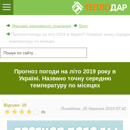
Магазин економного опалення
Блог
Прогноз погоди на літо 2019 в Україні? Названо точну серед
температуру по місяцях
Прогноз погоди на літо 2019 року в
Україні. Названо точну середню
температуру по місяцях
Відгуки: 15
Понеділок, 25 березня 2019 07:42
(8)