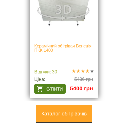
Керамічний обігрівач Венеція
ПКК 1400
Відгуки: 30
5436 грн
Ціна:
5400 грн
Каталог обігрівачів