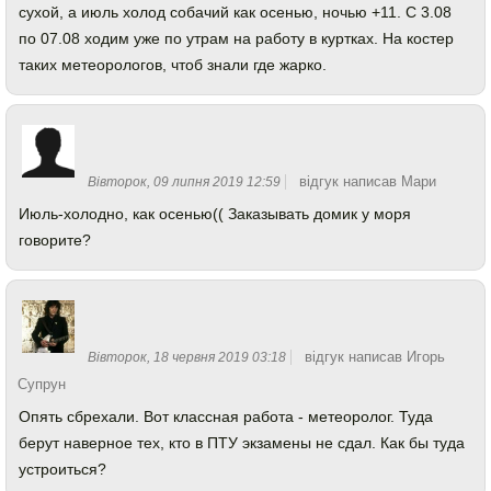
сухой, а июль холод собачий как осенью, ночью +11. С 3.08
по 07.08 ходим уже по утрам на работу в куртках. На костер
таких метеорологов, чтоб знали где жарко.
відгук написав Мари
Вівторок, 09 липня 2019 12:59
Июль-холодно, как осенью(( Заказывать домик у моря
говорите?
відгук написав
Игорь
Вівторок, 18 червня 2019 03:18
Супрун
Опять сбрехали. Вот классная работа - метеоролог. Туда
берут наверное тех, кто в ПТУ экзамены не сдал. Как бы туда
устроиться?