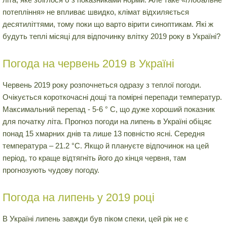
потепління» не впливає швидко, клімат відхиляється
десятиліттями, тому поки що варто вірити синоптикам. Які ж
будуть теплі місяці для відпочинку влітку 2019 року в Україні?
Погода на червень 2019 в Україні
Червень 2019 року розпочнеться одразу з теплої погоди.
Очікується короткочасні дощі та помірні перепади температур.
Максимальний перепад - 5-6 ° C, що дуже хороший показник
для початку літа. Прогноз погоди на липень в Україні обіцяє
понад 15 хмарних днів та лише 13 повністю ясні. Середня
температура – 21.2 °C. Якщо й плануєте відпочинок на цей
період, то краще відтягніть його до кінця червня, там
прогнозують чудову погоду.
Погода на липень у 2019 році
В Україні липень завжди був піком спеки, цей рік не є