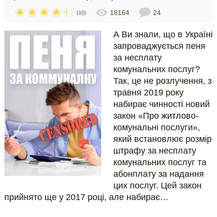
18164
24
(10)
А Ви знали, що в Україні
запроваджується пеня
за несплату
комунальних послуг?
Так, це не розлучення, з
травня 2019 року
набирає чинності новий
закон «Про житлово-
комунальні послуги»,
який встановлює розмір
штрафу за несплату
комунальних послуг та
абонплату за надання
цих послуг. Цей закон
прийнято ще у 2017 році, але набирає…