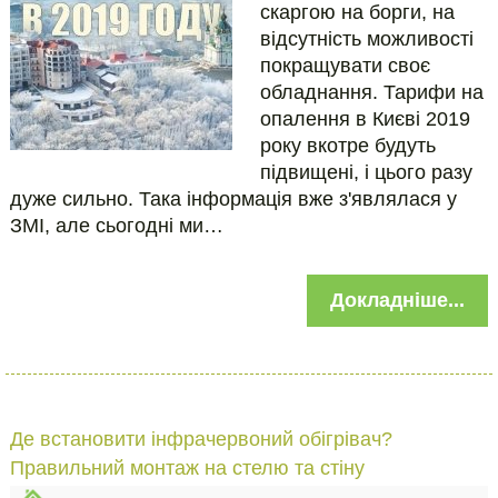
скаргою на борги, на
відсутність можливості
покращувати своє
обладнання. Тарифи на
опалення в Києві 2019
року вкотре будуть
підвищені, і цього разу
дуже сильно. Така інформація вже з'являлася у
ЗМІ, але сьогодні ми…
Докладніше...
Де встановити інфрачервоний обігрівач?
Правильний монтаж на стелю та стіну