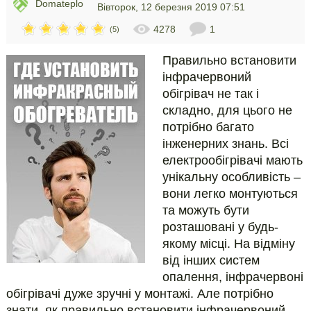
Domateplo
Вівторок, 12 березня 2019 07:51
4278
1
(5)
Правильно встановити
інфрачервоний
обігрівач не так і
складно, для цього не
потрібно багато
інженерних знань. Всі
електрообігрівачі мають
унікальну особливість –
вони легко монтуються
та можуть бути
розташовані у будь-
якому місці. На відміну
від інших систем
опалення, інфрачервоні
обігрівачі дуже зручні у монтажі. Але потрібно
знати, як правильно встановити інфрачервоний…