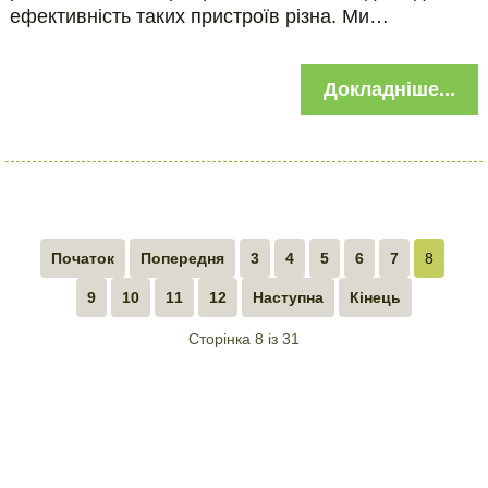
ефективність таких пристроїв різна. Ми…
Докладніше...
Початок
Попередня
3
4
5
6
7
8
9
10
11
12
Наступна
Кінець
Сторінка 8 із 31