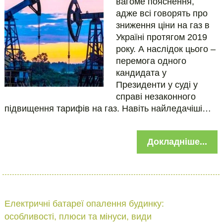
вагоме пояснення,
адже всі говорять про
зниження ціни на газ в
Україні протягом 2019
року. А наслідок цього –
перемога одного
кандидата у
Президенти у суді у
справі незаконного
підвищення тарифів на газ. Навіть найледачіші…
Докладніше...
Електричні батареї опалення будинку:
особливості, плюси та мінуси, види