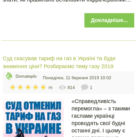
Докладніше...
Суд скасував тариф на газ в Україні та буде
зниження ціни? Розбираємо тему газу 2019
Domateplo
Понеділок, 11 березня 2019 10:02
814
1
(4)
«Справедливість
перемогла» – з такими
гаслами українці
проводять свої будні
останні дні. І цьому є