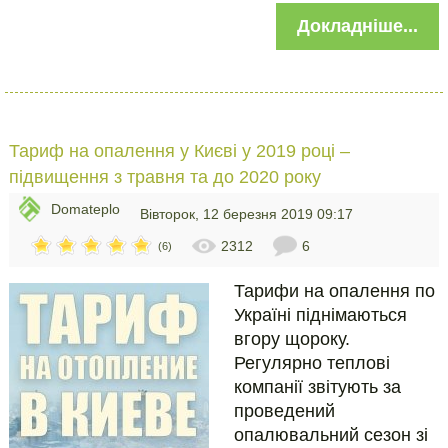
Докладніше...
Тариф на опалення у Києві у 2019 році –
підвищення з травня та до 2020 року
Domateplo
Вівторок, 12 березня 2019 09:17
2312
6
(6)
Тарифи на опалення по
Україні піднімаються
вгору щороку.
Регулярно теплові
компанії звітують за
проведений
опалювальний сезон зі