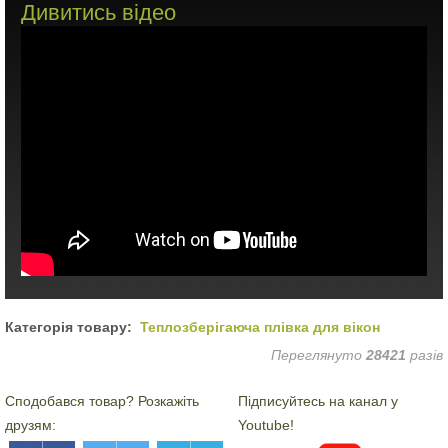
Дивитись відео
Категорія товару:
Теплозберігаюча плівка для вікон
Переглянуто
28421
разів
Сподобався товар? Розкажіть
Підписуйтесь на канал у
друзям:
Youtube!