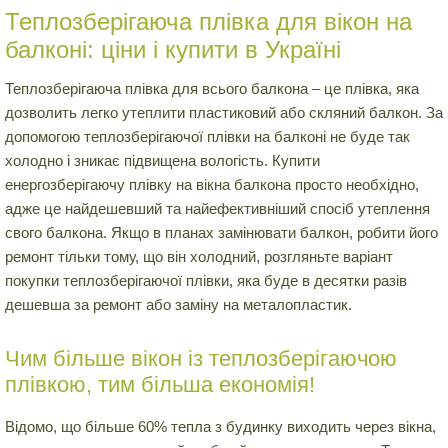
Теплозберігаюча плівка для вікон на
балконі: ціни і купити в Україні
Теплозберігаюча плівка для всього балкона – це плівка, яка
дозволить легко утеплити пластиковий або скляний балкон. За
допомогою теплозберігаючої плівки на балконі не буде так
холодно і зникає підвищена вологість. Купити
енергозберігаючу плівку на вікна балкона просто необхідно,
адже це найдешевший та найефективніший спосіб утеплення
свого балкона. Якщо в планах замінювати балкон, робити його
ремонт тільки тому, що він холодний, розгляньте варіант
покупки теплозберігаючої плівки, яка буде в десятки разів
дешевша за ремонт або заміну на металопластик.
Чим більше вікон із теплозберігаючою
плівкою, тим більша економія!
Відомо, що більше 60% тепла з будинку виходить через вікна,