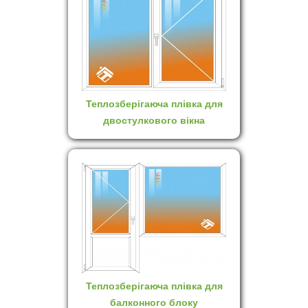
Теплозберігаюча плівка для
двостулкового вікна
Теплозберігаюча плівка для
балконного блоку