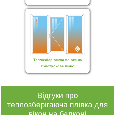
Теплозберігаюча плівка на
тристулкове вікно
Відгуки про
теплозберігаюча плівка для
вікон на балконі