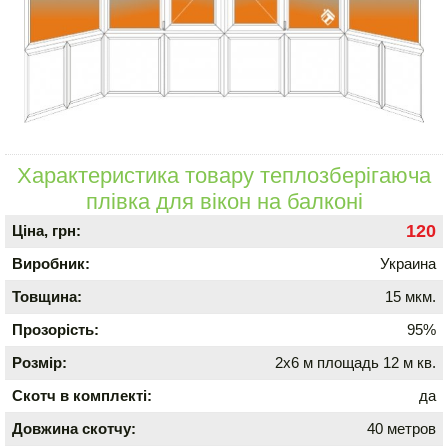
Характеристика товару теплозберігаюча
плівка для вікон на балконі
120
Ціна, грн:
Виробник:
Украина
Товщина:
15 мкм.
Прозорість:
95%
Розмір:
2х6 м площадь 12 м кв.
Скотч в комплекті:
да
Довжина скотчу:
40 метров