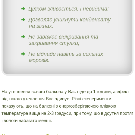
Цілком зливається, і невидима;
Дозволяє уникнути конденсату
на вікнах;
Не заважає відкривання та
закривання стулки;
Не відпаде навіть за сильних
морозів.
На утеплення всього балкона у Вас піде до 1 години, а ефект
від такого утеплення Вас здивує. Різні експерименти
показують, що на балконі з енергозберігаючою плівкою
температура вища на 2-3 градуси, при тому, що відсутня протяг
і вологи набагато менші.