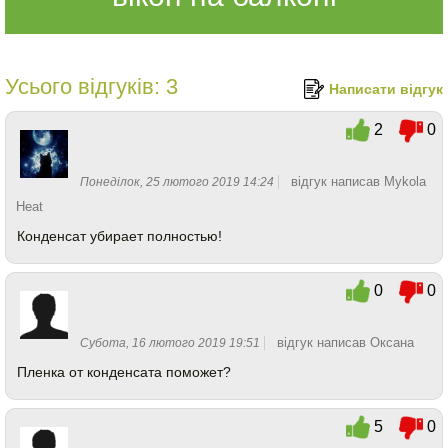
Усього відгуків:
3
Написати відгук
2
0
відгук написав
Mykola
Понеділок, 25 лютого 2019 14:24
Heat
Конденсат убирает полностью!
0
0
відгук написав Оксана
Субота, 16 лютого 2019 19:51
Пленка от конденсата поможет?
5
0