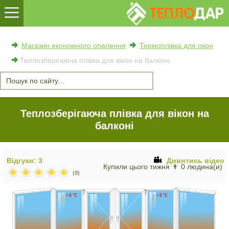
Магазин економного опалення
Термоплівка для окон
Теплозберігаюча плівка для вікон на балконі.
Теплозберігаюча плівка для вікон на
балконі
Відгуки: 3
Дивитись відео
Купили цього тижня 👨 0 людина(и)
(9)