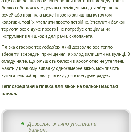
а це означає, що вони найслабший противник холоду. Так як
балкон або лоджія є деяким приміщенням для зберігання
речей або прання, а може і просто затишним куточком
квартири, тоді їх утеплити просто потрібно. Утеплити балкон
термоплівкою дуже просто і не потребує спеціальних
інструментів чи шкоди для рами, склопакета.
Плівка створює термобар'єр, який дозволяє все тепло
зберегти всередині приміщення, а холод залишити на вулиці. З
огляду на те, що більшість балконів абсолютно не утеплені, і
мають у кращому випадку однокамерне вікно, можливість
купити теплозберігаючу плівку для вікон дуже радує.
Теплозберігаюча плівка для вікон на балконі має такі
плюси:
Дозволяє значно утеплити
балкон;